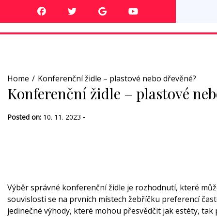
Skip
to
content
Home
Konferenční židle – plastové nebo dřevěné?
Konferenční židle – plastové ne
-
Posted on:
10. 11. 2023
Výběr správné konferenční židle je rozhodnutí, které může 
souvislosti se na prvních místech žebříčku preferencí čast
jedinečné výhody, které mohou přesvědčit jak estéty, tak 