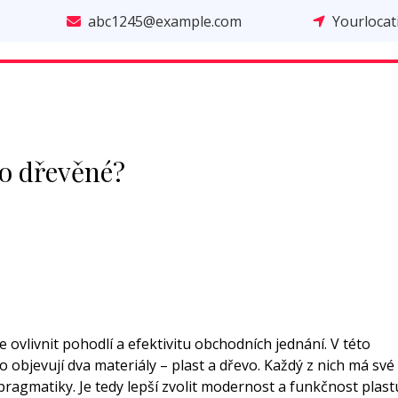
abc1245@example.com
Yourloca
bo dřevěné?
ovlivnit pohodlí a efektivitu obchodních jednání. V této
o objevují dva materiály – plast a dřevo. Každý z nich má své
pragmatiky. Je tedy lepší zvolit modernost a funkčnost plast