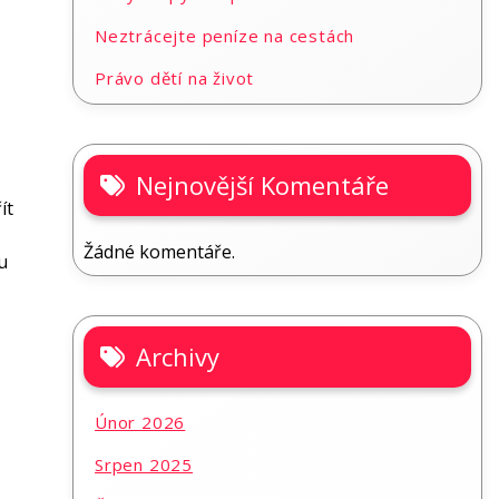
Neztrácejte peníze na cestách
Právo dětí na život
Nejnovější Komentáře
ít
Žádné komentáře.
u
Archivy
Únor 2026
Srpen 2025