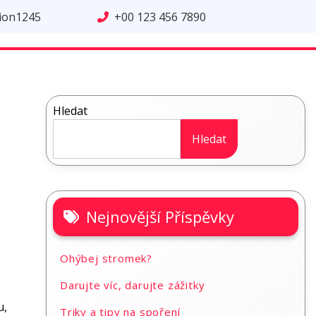
tion1245
+00 123 456 7890
Hledat
Hledat
Nejnovější Příspěvky
Ohýbej stromek?
Darujte víc, darujte zážitky
u,
Triky a tipy na spoření