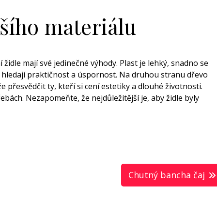
pšího materiálu
 židle mají své jedinečné výhody. Plast je lehký, snadno se
teří hledají praktičnost a úspornost. Na druhou stranu dřevo
přesvědčit ty, kteří si cení estetiky a dlouhé životnosti.
ebách. Nezapomeňte, že nejdůležitější je, aby židle byly
Chutný bancha čaj