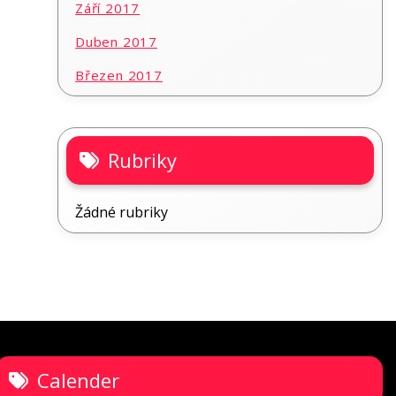
Září 2017
Duben 2017
Březen 2017
Rubriky
Žádné rubriky
Calender