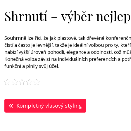
Shrnutí – výběr nejle
Souhrnně lze říci, že jak plastové, tak dřevěné konferenční
čistí a často je levnější, takže je ideální volbou pro ty, k
nabízí vyšší úroveň pohodlí, elegance a odolnosti, což může 
Konečná volba závisí na individuálních preferencích a potř
funkční a plnily svůj účel.
Navigace
Kompletný vlasový styling
pro