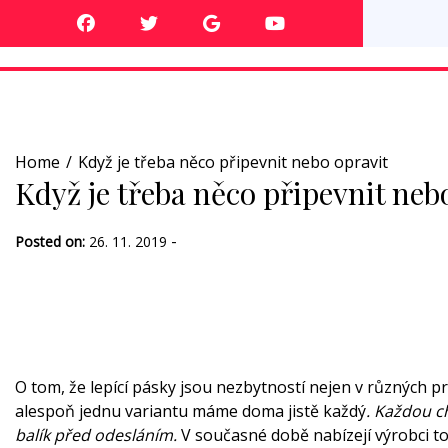
Skip
to
content
Home
Když je třeba něco připevnit nebo opravit
Když je třeba něco připevnit neb
-
Posted on:
26. 11. 2019
O tom, že lepící pásky jsou nezbytností nejen v různých pr
alespoň jednu variantu máme doma jistě každý
. Každou ch
balík před odesláním.
V současné době nabízejí výrobci tol