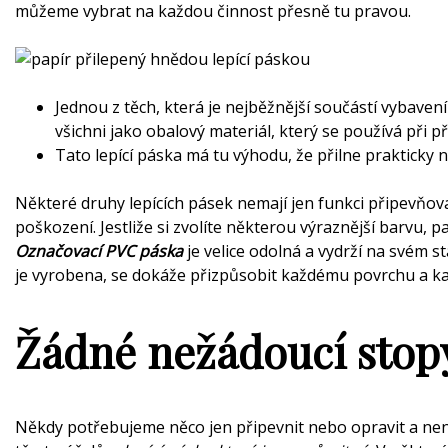
můžeme vybrat na každou činnost přesně tu pravou.
Jednou z těch, která je nejběžnější součástí vybavení
všichni jako obalový materiál, který se používá při 
Tato lepící páska má tu výhodu, že přilne prakticky n
Některé druhy lepících pásek nemají jen funkci připevňovac
poškození. Jestliže si zvolíte některou výraznější barvu, p
Označovací PVC páska
je velice odolná a vydrží na svém 
je vyrobena, se dokáže přizpůsobit každému povrchu a ka
Žádné nežádoucí stop
Někdy potřebujeme něco jen připevnit nebo opravit a není ž