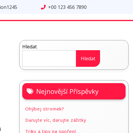
tion1245
+00 123 456 7890
Hledat
Hledat
Nejnovější Příspěvky
Ohýbej stromek?
Darujte víc, darujte zážitky
i
Triky a tipy na spoření