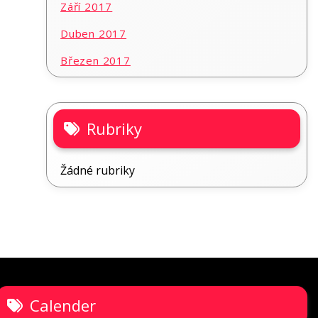
Září 2017
Duben 2017
Březen 2017
Rubriky
Žádné rubriky
Calender