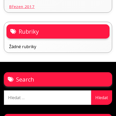
Březen 2017
Rubriky
Žádné rubriky
Search
Vyhledávání