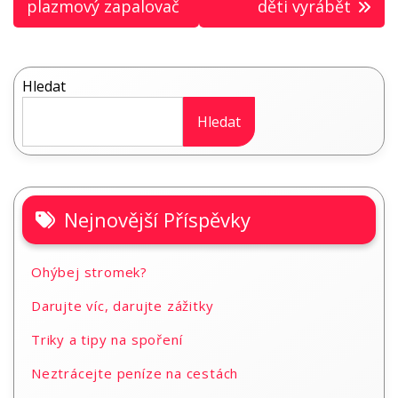
plazmový zapalovač
děti vyrábět
příspěvek
Hledat
Hledat
Nejnovější Příspěvky
Ohýbej stromek?
Darujte víc, darujte zážitky
Triky a tipy na spoření
Neztrácejte peníze na cestách