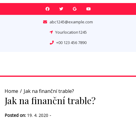
Skip
to
content
abc1245@example.com
Yourlocation1245
+00 123 456 7890
Home
Jak na finanční trable?
Jak na finanční trable?
-
Posted on:
19. 4. 2020