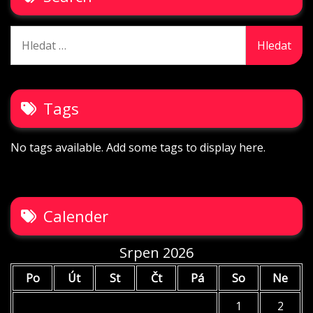
Vyhledávání
Tags
No tags available. Add some tags to display here.
Calender
Srpen 2026
Po
Út
St
Čt
Pá
So
Ne
1
2