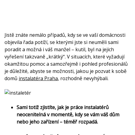
Jistě znáte nemálo případů, kdy se ve vaší domácnosti
objevila řada potíží, se kterými jste si neuměli sami
poradit a možná i váš manžel – kutil, byl na jejich
vyřešení takzvaně „krátký“. V situacích, které vyžadují
okamžitou pomoc a samozřejmě i pohled profesionálů
je důležité, abyste se možnosti, jakou je pozvat k sobě
domů
instalatéra Praha
, rozhodně nevyhýbali.
Sami totiž zjistíte, jak je práce instalatérů
neocenitelná v momentě, kdy se vám váš dům
nebo jeho zařízení – téměř rozpadá.