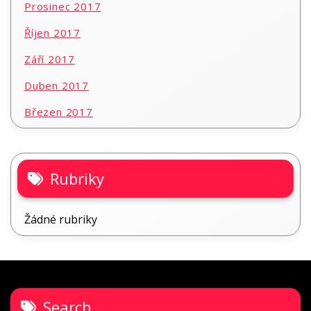
Prosinec 2017
Říjen 2017
Září 2017
Duben 2017
Březen 2017
Rubriky
Žádné rubriky
Search