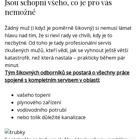
Jsou schopni všeho, co je pro vás
nemožné
Žádný muž (i když je poměrně šikovný) si nemusí lámat
hlavu nad tím, že si neví rady ve chvíli, kdy je to
nezbytné. Od toho je tady profesionální servis
zkušených mužů, kteří vědí, jak se vyhnout ještě větší
katastrofě, než která nastala – prakticky během pár
minut.
Tým šikovných odborníků se postará o všechny práce
spojené s kompletním servisem v oblasti:
vašeho topení
plynového zařízení
vodovodního potrubí
nebo tolik důležité kanalizace