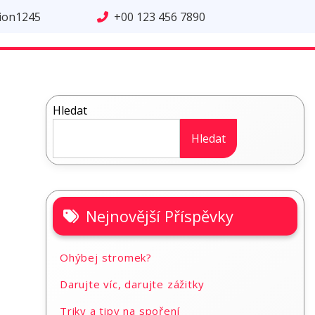
tion1245
+00 123 456 7890
Hledat
Hledat
Nejnovější Příspěvky
Ohýbej stromek?
Darujte víc, darujte zážitky
Triky a tipy na spoření