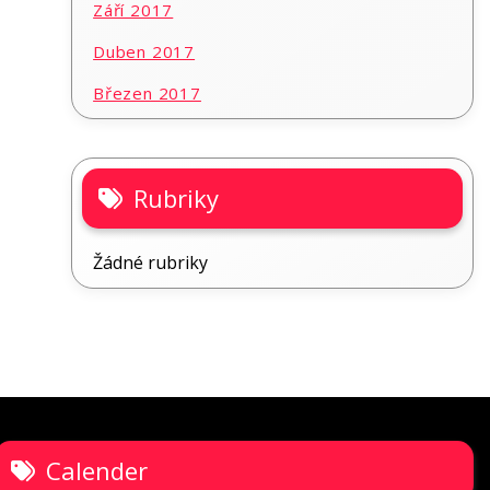
Září 2017
Duben 2017
Březen 2017
Rubriky
Žádné rubriky
Calender