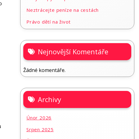
o
Neztrácejte peníze na cestách
Právo dětí na život
Nejnovější Komentáře
Žádné komentáře.
Archivy
Únor 2026
u
Srpen 2025