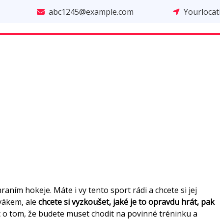
abc1245@example.com
Yourloca
aním hokeje. Máte i vy tento sport rádi a chcete si jej
vákem, ale
chcete si vyzkoušet, jaké je to opravdu hrát, pak
c o tom, že budete muset chodit na povinné tréninku a