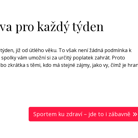
va pro každý týden
ý týden, již od útlého věku. To však není žádná podmínka k
ré spolky vám umožní si za určitý poplatek zahrát. Proto
o zkrátka s těmi, kdo má stejné zájmy, jako vy, čímž je hran
Sportem ku zdraví – jde to i zábavně