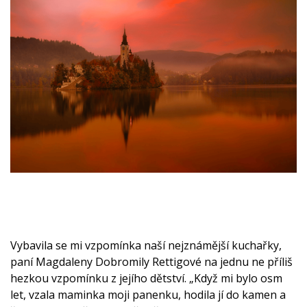
Vybavila se mi vzpomínka naší nejznámější kuchařky,
paní Magdaleny Dobromily Rettigové na jednu ne příliš
hezkou vzpomínku z jejího dětství. „Když mi bylo osm
let, vzala maminka moji panenku, hodila jí do kamen a