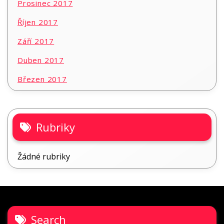
Prosinec 2017
Říjen 2017
Září 2017
Duben 2017
Březen 2017
Rubriky
Žádné rubriky
Search