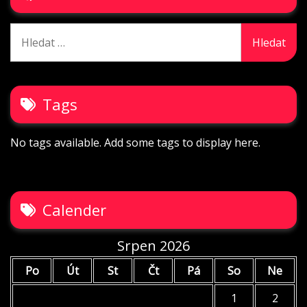
Vyhledávání
Tags
No tags available. Add some tags to display here.
Calender
Srpen 2026
Po
Út
St
Čt
Pá
So
Ne
1
2