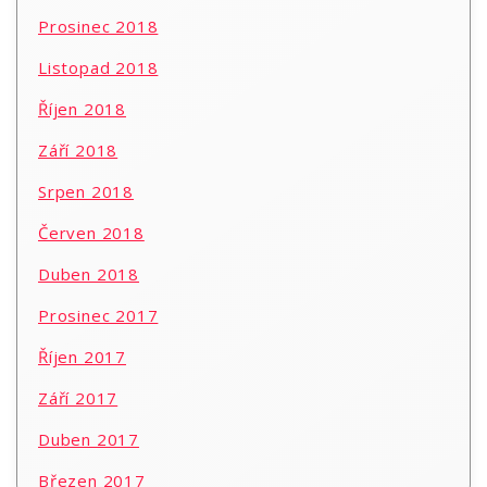
Prosinec 2018
Listopad 2018
Říjen 2018
Září 2018
Srpen 2018
Červen 2018
Duben 2018
Prosinec 2017
Říjen 2017
Září 2017
Duben 2017
Březen 2017