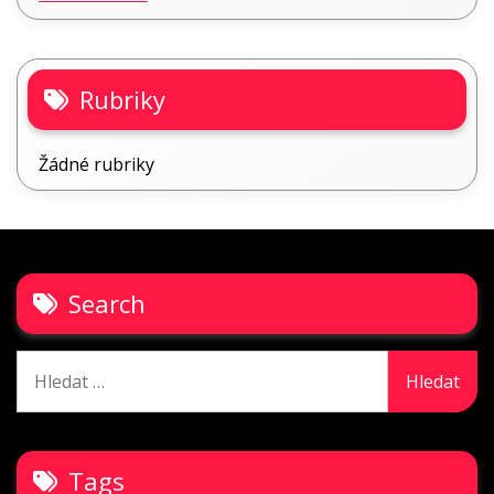
Rubriky
Žádné rubriky
Search
Vyhledávání
Tags