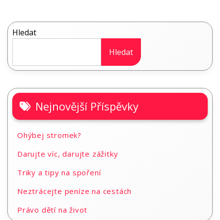
Hledat
Hledat
Nejnovější Příspěvky
Ohýbej stromek?
Darujte víc, darujte zážitky
Triky a tipy na spoření
Neztrácejte peníze na cestách
Právo dětí na život