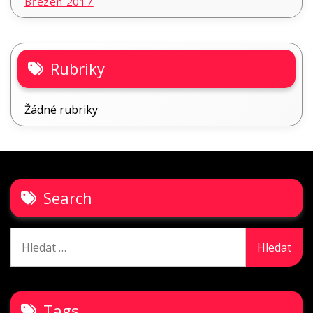
Březen 2017
Rubriky
Žádné rubriky
Search
Vyhledávání
Tags