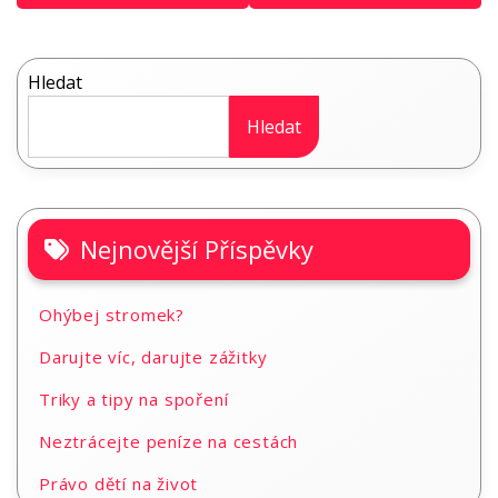
příspěvek
Hledat
Hledat
Nejnovější Příspěvky
Ohýbej stromek?
Darujte víc, darujte zážitky
Triky a tipy na spoření
Neztrácejte peníze na cestách
Právo dětí na život