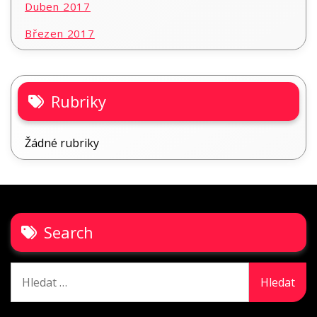
Duben 2017
Březen 2017
Rubriky
Žádné rubriky
Search
Vyhledávání