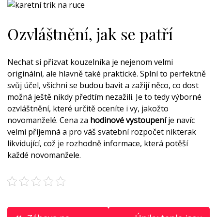
Ozvláštnění, jak se patří
Nechat si přizvat kouzelníka je nejenom velmi
originální, ale hlavně také praktické. Splní to perfektně
svůj účel, všichni se budou bavit a zažijí něco, co dost
možná ještě nikdy předtím nezažili. Je to tedy výborné
ozvláštnění, které určitě oceníte i vy, jakožto
novomanželé. Cena za
hodinové vystoupení
je navíc
velmi příjemná a pro váš svatební rozpočet nikterak
likvidující, což je rozhodně informace, která potěší
každé novomanžele.
Navigace