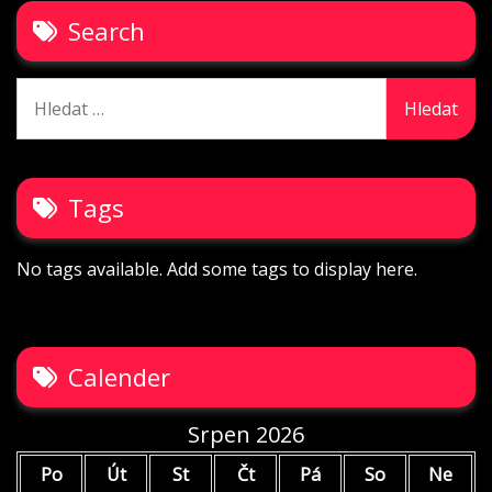
Search
Vyhledávání
Tags
No tags available. Add some tags to display here.
Calender
Srpen 2026
Po
Út
St
Čt
Pá
So
Ne