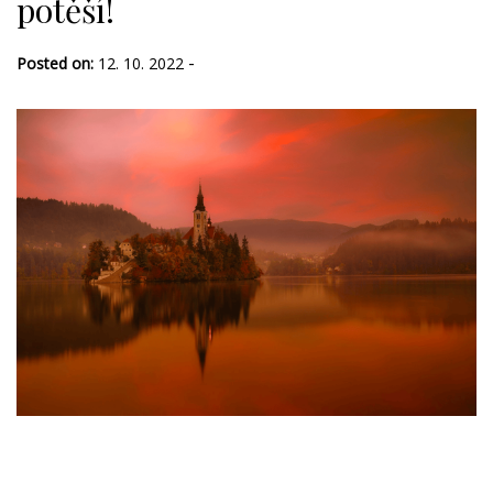
potěší!
-
Posted on:
12. 10. 2022