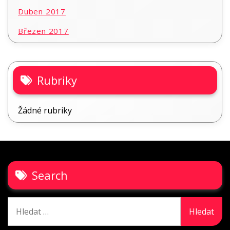
Duben 2017
Březen 2017
Rubriky
Žádné rubriky
Search
Vyhledávání