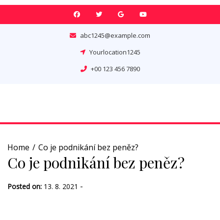
Skip
to
content
abc1245@example.com
Yourlocation1245
+00 123 456 7890
Home
Co je podnikání bez peněz?
Co je podnikání bez peněz?
-
Posted on:
13. 8. 2021