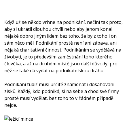
Když už se někdo vrhne na podnikání, nečiní tak proto,
aby si ukrátil dlouhou chvíli nebo aby jenom konal
nějaké dobro jiným lidem bez toho, že by z toho i on
sám něco měl. Podnikání prostě není ani zábava, ani
nějaká charitativní činnost. Podnikáním se vydělává na
živobytí, je to především zaměstnání toho kterého
člověka, a až na druhém místě jsou další důvody, pro
něž se také dá vydat na podnikatelskou dráhu.
Podnikání tudíž musí určitě znamenat i dosahování
zisků. Každý, kdo podniká, si na sebe a chod své firmy
prostě musí vydělat, bez toho to v žádném případě
nejde.