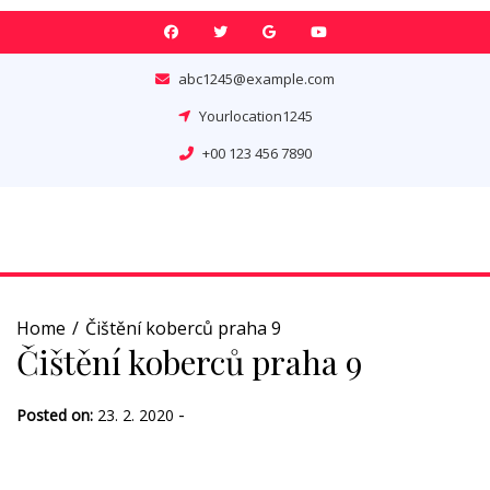
Skip
to
content
abc1245@example.com
Yourlocation1245
+00 123 456 7890
Home
Čištění koberců praha 9
Čištění koberců praha 9
-
Posted on:
23. 2. 2020