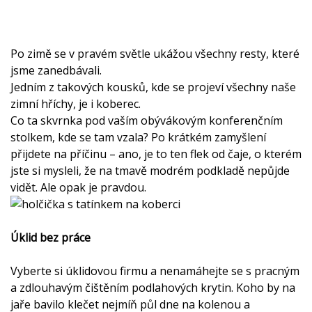
Po zimě se v pravém světle ukážou všechny resty, které
jsme zanedbávali.
Jedním z takových kousků, kde se projeví všechny naše
zimní hříchy, je i koberec.
Co ta skvrnka pod vaším obývákovým konferenčním
stolkem, kde se tam vzala? Po krátkém zamyšlení
přijdete na příčinu – ano, je to ten flek od čaje, o kterém
jste si mysleli, že na tmavě modrém podkladě nepůjde
vidět. Ale opak je pravdou.
Úklid bez práce
Vyberte si úklidovou firmu a nenamáhejte se s pracným
a zdlouhavým čištěním podlahových krytin. Koho by na
jaře bavilo klečet nejmíň půl dne na kolenou a