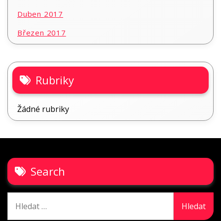
Duben 2017
Březen 2017
Rubriky
Žádné rubriky
Search
Vyhledávání