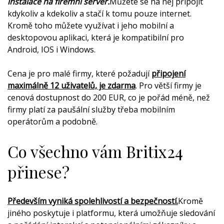
instalace na firemní server.
Můžete se na něj připojit
kdykoliv a kdekoliv a stačí k tomu pouze internet.
Kromě toho můžete využívat i jeho mobilní a
desktopovou aplikaci, která je kompatibilní pro
Android, IOS i Windows.
Cena je pro malé firmy, které požadují
připojení
maximálně 12 uživatelů, je zdarma
. Pro větší firmy je
cenová dostupnost do 200 EUR, co je pořád méně, než
firmy platí za paušální služby třeba mobilním
operátorům a podobně.
Co všechno vám Britix24
přinese?
Především vyniká spolehlivostí a bezpečností.
Kromě
jiného poskytuje i platformu, která umožňuje sledování