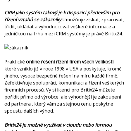
CRM jako systém takový je k dispozici především pro
řízení vztahů se zákazníky.
Umožňuje získat, zpracovat,
třídit, ukládat a vyhodnocovat veškeré informace a
jedničkou na trhu mezi CRM systémy je právě Britix24.
Praktické
online řešení řízení firem všech velikostí
,
které vzniklo již v roce 1998 v USA a poskytuje, kromě
jiného, vysoce bezpečné řešení na míru každé firmě.
Zefektivňuje spolupráci, komunikaci a řízení veškerých
firemních procesů. Vy si licenci pro Britix24 můžete
pořídit přímo od výrobce, ale výhodnější je zakoupení
od partnera
, který vám za stejnou cenu poskytne
spoustu dalších výhod.
Britix24 je možné využívat v cloudu nebo formou