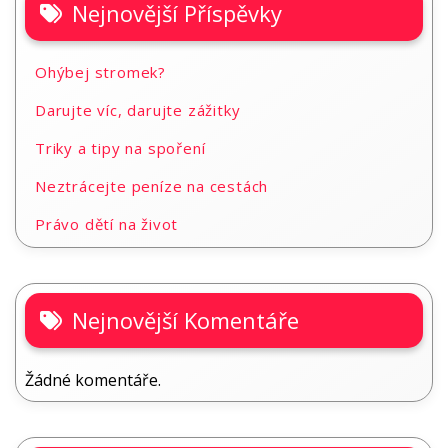
Nejnovější Příspěvky
Ohýbej stromek?
Darujte víc, darujte zážitky
Triky a tipy na spoření
Neztrácejte peníze na cestách
Právo dětí na život
Nejnovější Komentáře
Žádné komentáře.