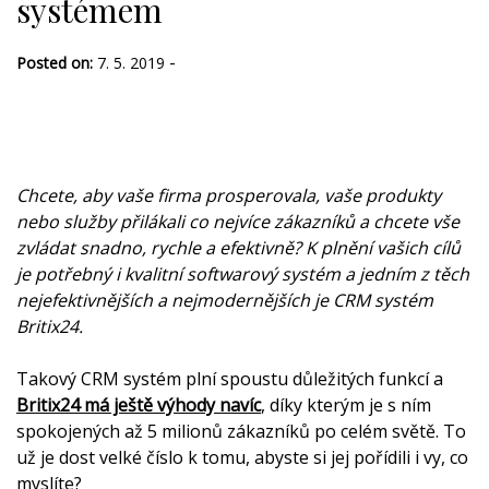
systémem
-
Posted on:
7. 5. 2019
Chcete, aby vaše firma prosperovala, vaše produkty
nebo služby přilákali co nejvíce zákazníků a chcete vše
zvládat snadno, rychle a efektivně? K plnění vašich cílů
je potřebný i kvalitní softwarový systém a jedním z těch
nejefektivnějších a nejmodernějších je CRM systém
Britix24.
Takový CRM systém plní spoustu důležitých funkcí a
Britix24 má ještě výhody navíc
, díky kterým je s ním
spokojených až 5 milionů zákazníků po celém světě. To
už je dost velké číslo k tomu, abyste si jej pořídili i vy, co
myslíte?