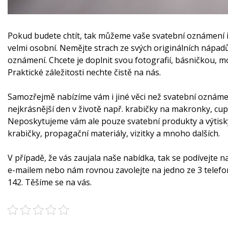
Pokud budete chtít, tak můžeme vaše svatební oznámení i 
velmi osobní. Nemějte strach ze svých originálních nápad
oznámení. Chcete je doplnit svou fotografií, básničkou, 
Praktické záležitosti nechte čistě na nás.
Samozřejmě nabízíme vám i jiné věci než svatební oznámení
nejkrásnější den v životě např. krabičky na makronky, cup
Neposkytujeme vám ale pouze svatební produkty a výtisky,
krabičky, propagační materiály, vizitky a mnoho dalších.
V případě, že vás zaujala naše nabídka, tak se podívejte 
e-mailem
nebo nám rovnou zavolejte na jedno ze 3 telefon
142. Těšíme se na vás.