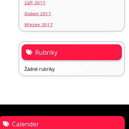
Září 2017
Duben 2017
Březen 2017
Rubriky
Žádné rubriky
Calender