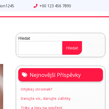
tion1245
+00 123 456 7890
Hledat
Hledat
Nejnovější Příspěvky
Ohýbej stromek?
Darujte víc, darujte zážitky
Triky a tipy na spoření