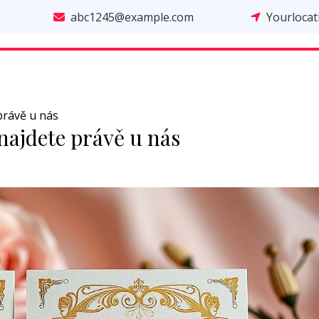
abc1245@example.com
Yourloca
právě u nás
najdete právě u nás