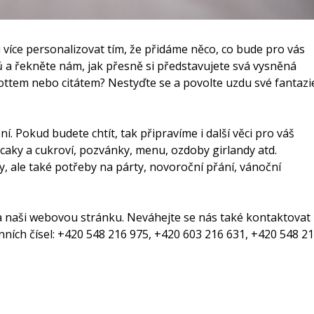
více personalizovat tím, že přidáme něco, co bude pro vás
ů a řekněte nám, jak přesně si představujete svá vysněná
mottem nebo citátem? Nestyďte se a povolte uzdu své fantazi
. Pokud budete chtít, tak připravíme i další věci pro váš
caky a cukroví, pozvánky, menu, ozdoby girlandy atd.
 ale také potřeby na párty, novoroční přání, vánoční
na naši webovou stránku
. Neváhejte se nás také kontaktovat
ních čísel: +420 548 216 975, +420 603 216 631, +420 548 2