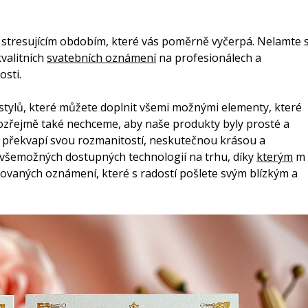
 stresujícím obdobím, které vás poměrně vyčerpá. Nelamte s
kvalitních
svatebních oznámení
na profesionálech a
osti.
 stylů, které můžete doplnit všemi možnými elementy, které
zřejmě také nechceme, aby naše produkty byly prosté a
ě překvapí svou rozmanitostí, neskutečnou krásou a
e všemožných dostupných technologií na trhu, díky
kterým
m
ovaných oznámení, které s radostí pošlete svým blízkým a