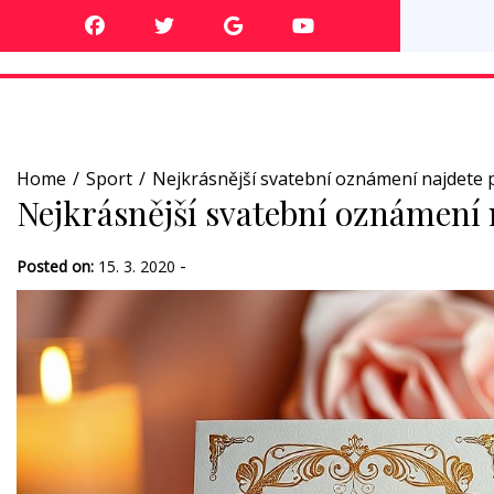
Skip
to
content
Home
Sport
Nejkrásnější svatební oznámení najdete 
Nejkrásnější svatební oznámení 
-
Posted on:
15. 3. 2020