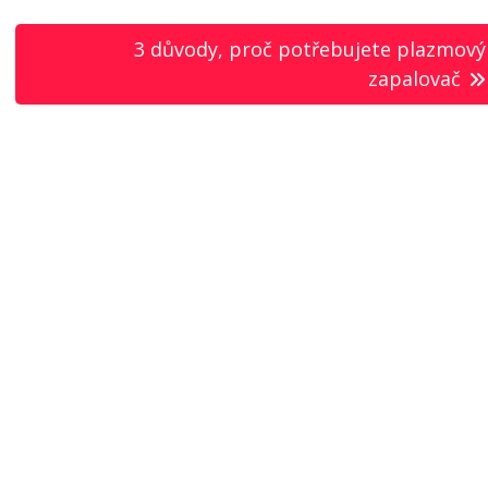
3 důvody, proč potřebujete plazmový
zapalovač